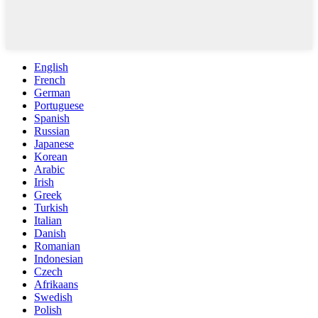
English
French
German
Portuguese
Spanish
Russian
Japanese
Korean
Arabic
Irish
Greek
Turkish
Italian
Danish
Romanian
Indonesian
Czech
Afrikaans
Swedish
Polish