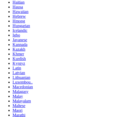
Haitian
Hausa
Hawaiian
Hebrew
Hmong
Hungarian
Icelandic
Igbo
Javanese
Kannada
Kazakh
Khmer
Kurdish
Kyrgyz
Latin
Latvian
Lithuanian
Luxembou..
Macedonian
Malagasy
Malay
Malayalam
Maltese
Maori
Marathi