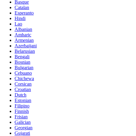
Basque
Catalan
Esperanto
Hindi
Lao
Albanian
Amharic
Armenian
Azerbaijani
Belarusian
Bengali
Bosnian
Bulgarian
Cebuano
Chichewa
Corsican
Croatian
Dutch
Estonian
Filipino
Finnish
Frisian
Galician
Georgian
Gujarati